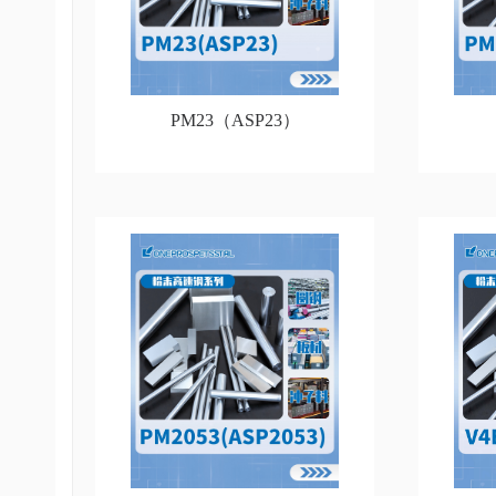
PM23（ASP23）