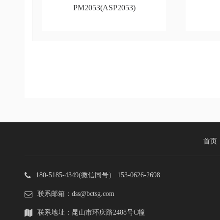
PM2053(ASP2053)
首页
180-5185-4349(微信同号） 153-0626-2698
联系邮箱：dss@bctsg.com
联系地址：昆山市环庆路2488号C幢