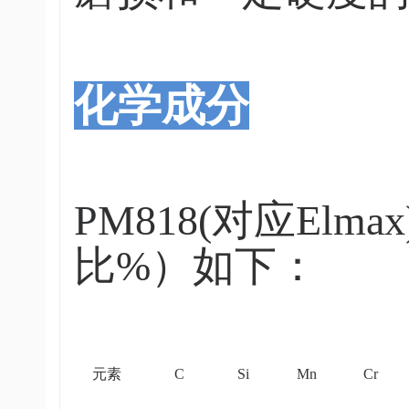
化学成分
PM818(对应El
比%）如下：
元素
C
Si
Mn
Cr