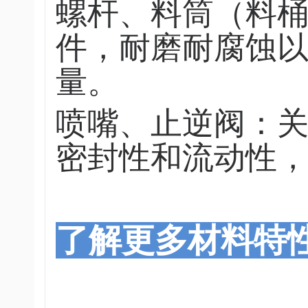
螺杆、料筒（料
件，耐磨耐腐蚀
量。
喷嘴、止逆阀：
密封性和流动性
了解更多材料特